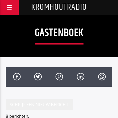
KROMHOUTRADIO
GASTENBOEK
8 berichten.